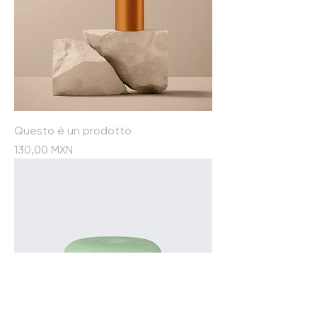
Questo è un prodotto
Prezzo
130,00 MXN