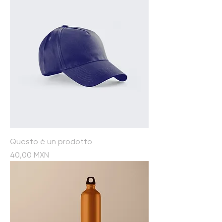
Questo è un prodotto
Prezzo
40,00 MXN