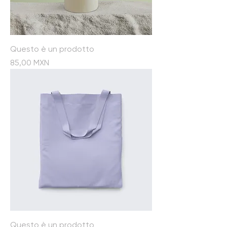
Questo è un prodotto
Prezzo
85,00 MXN
Questo è un prodotto