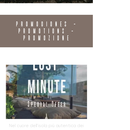
PROMOCIONES -
PROMOTIONS -
PROMOZIONE
Nel cuore dell'isola più autentica dei