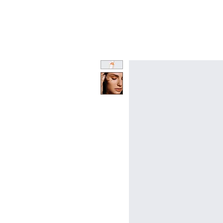
Home
Hotel
Camere
Servizi
More